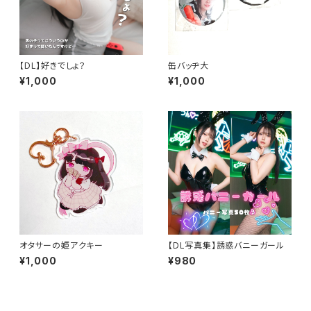
【DL】好きでしょ？
缶バッヂ大
¥1,000
¥1,000
オタサーの姫アクキー
【DL写真集】誘惑バニーガール
¥1,000
¥980