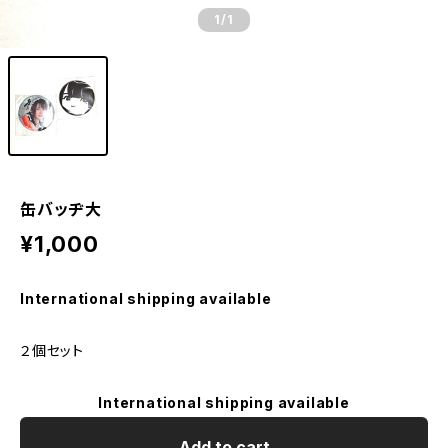
1
/1
缶バッヂ大
¥1,000
International shipping available
２個セット
International shipping available
Add to cart