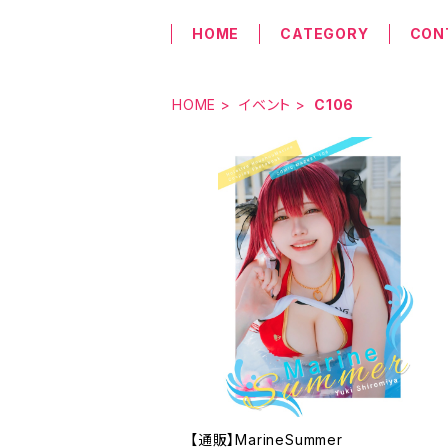
HOME
CATEGORY
CON
HOME
イベント
C106
【通販】MarineSummer