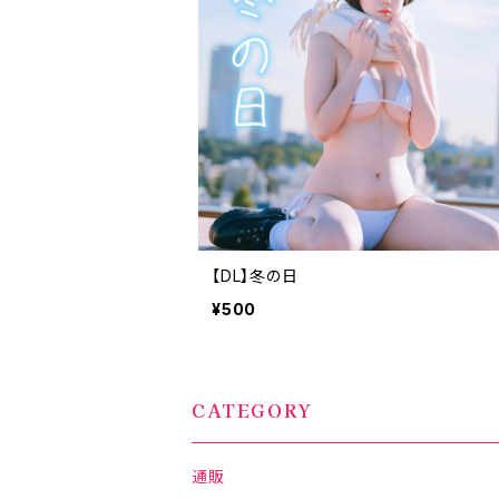
【DL】冬の日
¥500
CATEGORY
通販