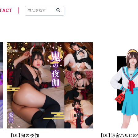
TACT
【DL】鬼の夜伽
【DL】涼宮ハルヒ