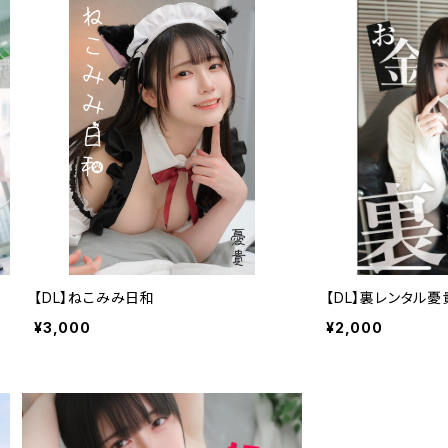
【DL】ねこみみ日和
【DL】裏レンタル憂
¥3,000
¥2,000