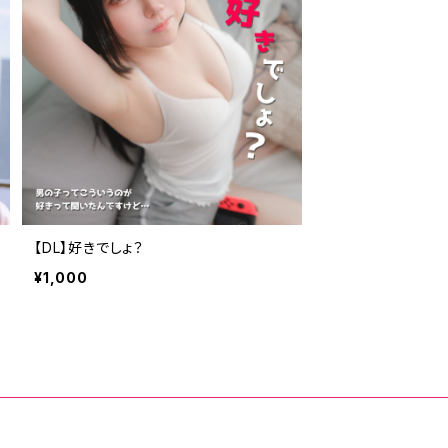
【DL】好きでしょ？
¥1,000