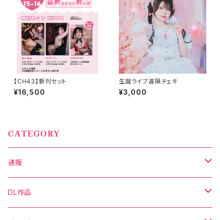
【CH43】新刊セット
生誕ライブ遠隔チェキ
¥16,500
¥3,000
CATEGORY
通販
写真集
DL作品