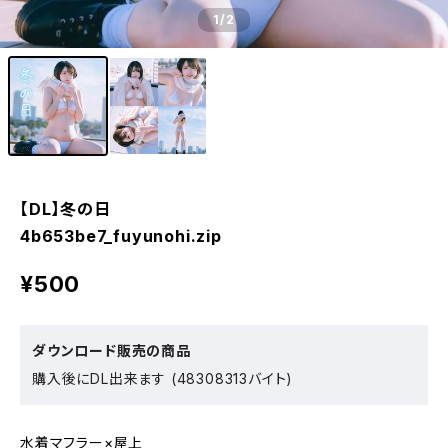
1
/2
【DL】冬の日
4b653be7_fuyunohi.zip
¥500
ダウンロード販売の商品
購入後にDL出来ます (48308313バイト)
水着マフラー×屋上