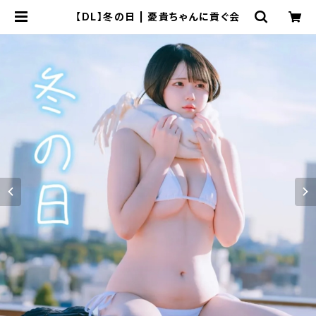
【DL】冬の日 | 憂貴ちゃんに貢ぐ会