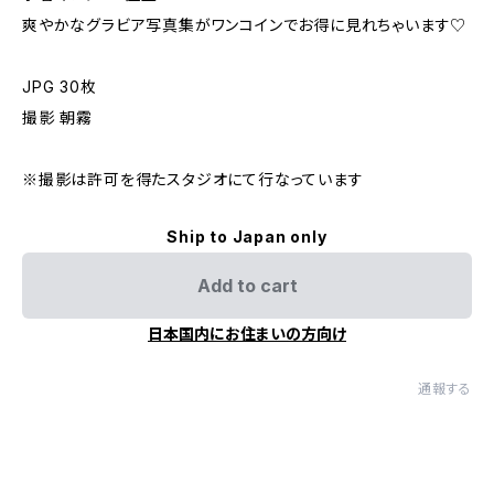
爽やかなグラビア写真集がワンコインでお得に見れちゃいます♡
JPG 30枚
撮影 朝霧
※撮影は許可を得たスタジオにて行なっています
Ship to Japan only
Add to cart
日本国内にお住まいの方向け
通報する