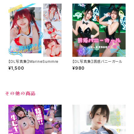
【DL写真集】MarineSummre
【DL写真集】誘惑バニーガール
¥1,500
¥980
その他の商品