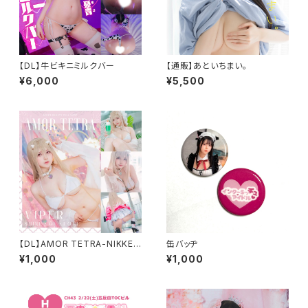
【DL】牛ビキニミルクバー
【通販】あといちまい。
¥6,000
¥5,500
【DL】AMOR TETRA-NIKKE
缶バッヂ
Viper cosplay-
¥1,000
¥1,000