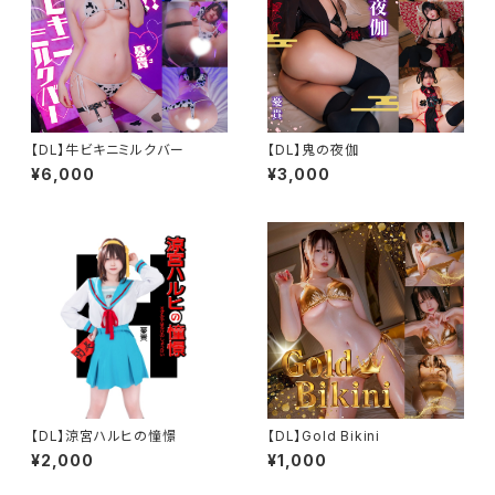
【DL】牛ビキニミルクバー
【DL】鬼の夜伽
¥6,000
¥3,000
【DL】涼宮ハルヒの憧憬
【DL】Gold Bikini
¥2,000
¥1,000