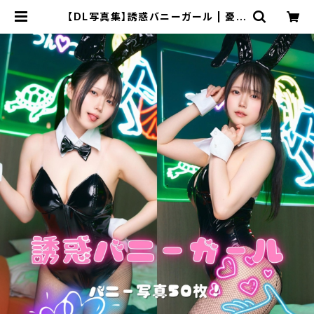
【DL写真集】誘惑バニーガール | 憂貴
ちゃんに貢ぐ会