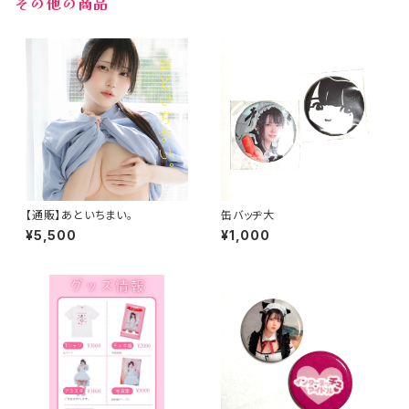
その他の商品
【通販】あといちまい。
缶バッヂ大
¥5,500
¥1,000