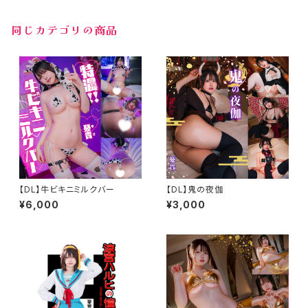
同じカテゴリの商品
【DL】牛ビキニミルクバー
【DL】鬼の夜伽
¥6,000
¥3,000