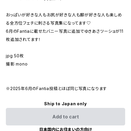
おっぱいが好きな人もお尻が好きな人も脚が好きな人も楽しめ
る全方位フェチに刺さる写真集になってます♡
6月のFantiaに載せたバニー写真に追加でゆきあさツーショが11
枚追加されてます！
jpg 50枚
撮影 mono
※2025年6月のFantia投稿とほぼ同じ写真になります
Ship to Japan only
Add to cart
日本国内にお住まいの方向け