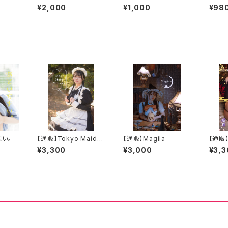
ガール
¥2,000
¥1,000
¥98
まい。
【通販】Tokyo Maid
【通販】Magila
【通販
Memory
¥3,300
¥3,000
¥3,3