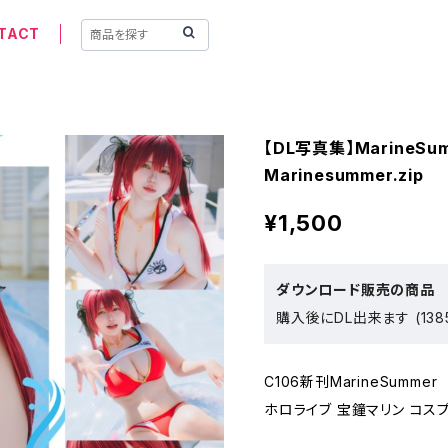
TACT
【DL写真集】MarineSu
Marinesummer.zip
¥1,500
ダウンロード販売の商品
購入後にDL出来ます (1385
C106新刊MarineSummer
ホロライブ 宝鐘マリン コス