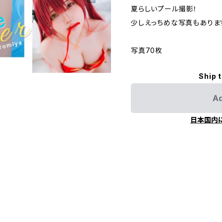
夏らしいプール撮影！
少しえっちめな写真もありま
写真70枚
Ship 
Ad
日本国内