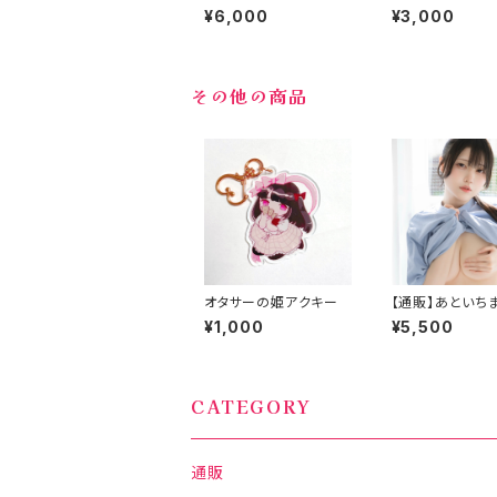
ー
¥6,000
¥3,000
その他の商品
オタサーの姫アクキー
【通販】あといち
¥1,000
¥5,500
CATEGORY
通販