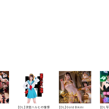
【DL】涼宮ハルヒの憧憬
【DL】Gold Bikini
【DL