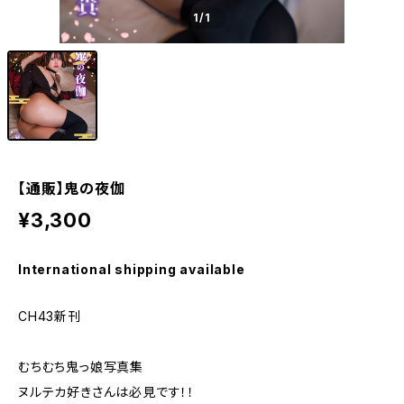
1
/1
【通販】鬼の夜伽
¥3,300
International shipping available
CH43新刊
むちむち鬼っ娘写真集
ヌルテカ好きさんは必見です！！