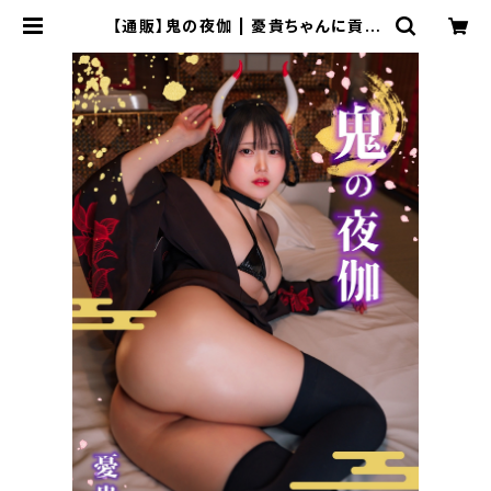
【通販】鬼の夜伽 | 憂貴ちゃんに貢ぐ
会