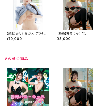
【通販】あといちまい。(デジタル
【通販】天使のなく頃に
版付き)
¥10,000
¥3,000
その他の商品