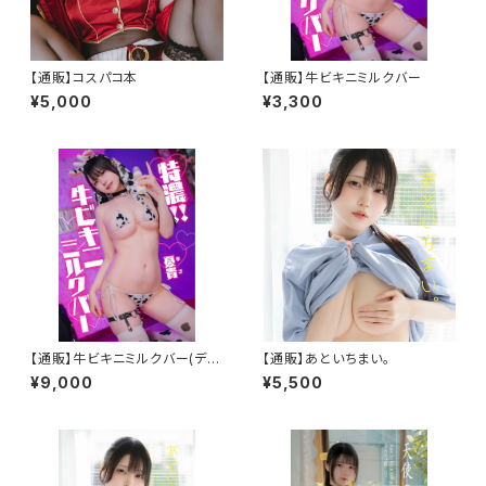
【通販】コスパコ本
【通販】牛ビキニミルクバー
¥5,000
¥3,300
【通販】牛ビキニミルクバー(デジ
【通販】あといちまい。
タル版付き)
¥9,000
¥5,500