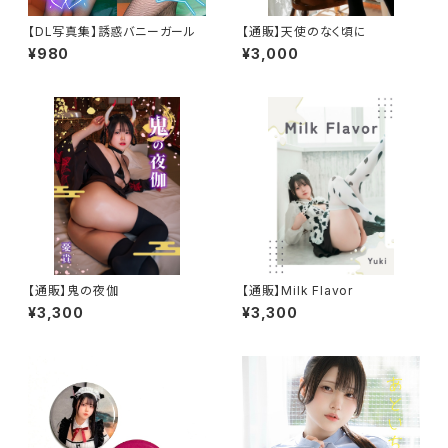
【DL写真集】誘惑バニーガール
【通販】天使のなく頃に
¥980
¥3,000
【通販】鬼の夜伽
【通販】Milk Flavor
¥3,300
¥3,300