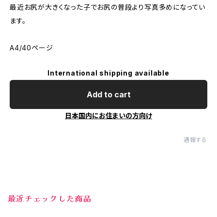
最近お尻が大きくなった子でお尻の普段より写真多めになってい
ます。
A4/40ページ
International shipping available
Add to cart
日本国内にお住まいの方向け
通報する
最近チェックした商品