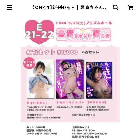
【CH44】新刊セット | 憂貴ちゃんに
貢ぐ会