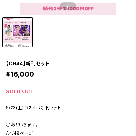
1
/1
【CH44】新刊セット
¥16,000
SOLD OUT
5/23(土)コスホリ新刊セット
①あといちまい。
A4/48ページ