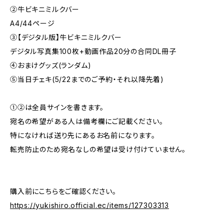
②牛ビキニミルクバー
A4/44ページ
③【デジタル版】牛ビキニミルクバー
デジタル写真集100枚+動画作品20分の合同DL冊子
④おまけグッズ(ランダム)
⑤当日チェキ(5/22までのご予約・それ以降先着)
①②は全員サインを書きます。
宛名の希望がある人は備考欄にご記載ください。
特になければ送り先にあるお名前になります。
転売防止のため宛名なしの希望は受け付けていません。
購入前にこちらをご確認ください。
https://yukishiro.official.ec/items/127303313