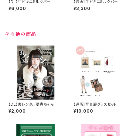
【DL】牛ビキニミルクバー
【通販】牛ビキニミルクバー
¥6,000
¥3,300
その他の商品
【DL】裏レンタル憂貴ちゃん
【通販】写真展グッズセット
¥2,000
¥10,000