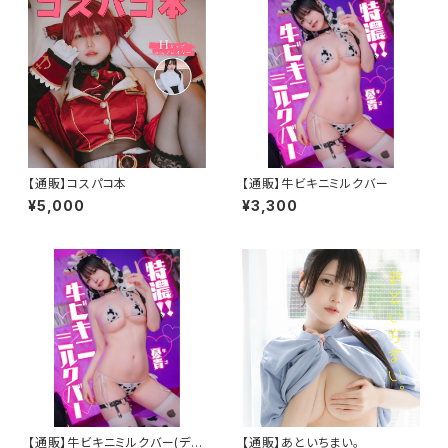
【通販】コスパコ本
【通販】牛ビキニミルクバー
¥5,000
¥3,300
【通販】牛ビキニミルクバー(デジ
【通販】あといちまい。