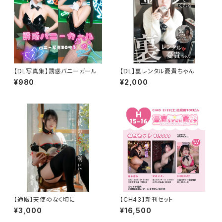
【DL写真集】誘惑バニーガール
【DL】裏レンタル憂貴ちゃん
¥980
¥2,000
【通販】天使のなく頃に
【CH43】新刊セット
¥3,000
¥16,500