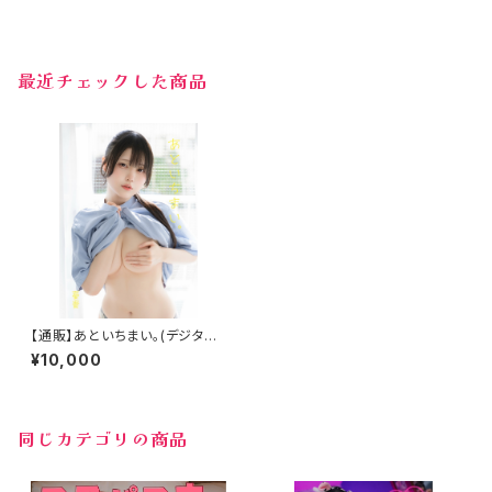
最近チェックした商品
【通販】あといちまい。(デジタル
版付き)
¥10,000
同じカテゴリの商品