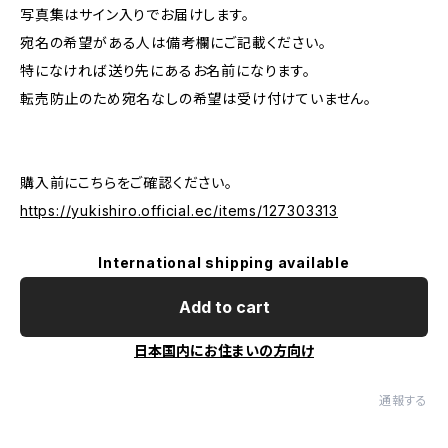
写真集はサイン入りでお届けします。
宛名の希望がある人は備考欄にご記載ください。
特になければ送り先にあるお名前になります。
転売防止のため宛名なしの希望は受け付けていません。
購入前にこちらをご確認ください。
https://yukishiro.official.ec/items/127303313
International shipping available
Add to cart
日本国内にお住まいの方向け
通報する