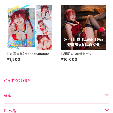
【DL写真集】MarineSummre
【通販】C108新刊セット
¥1,500
¥10,000
CATEGORY
通販
写真集
DL作品