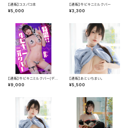
【通販】コスパコ本
【通販】牛ビキニミルクバー
¥5,000
¥3,300
【通販】牛ビキニミルクバー(デジ
【通販】あといちまい。
タル版付き)
¥9,000
¥5,500