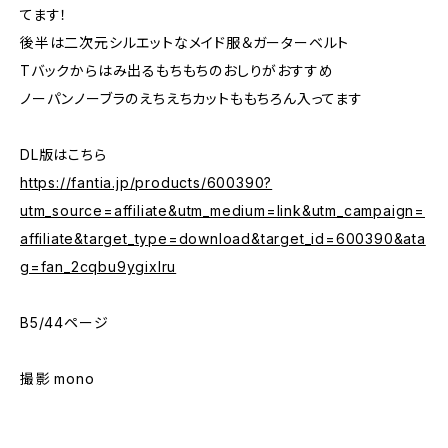
てます！
後半は二次元シルエットなメイド服＆ガーターベルト
Tバックからはみ出るもちもちのおしりがおすすめ
ノーパンノーブラのえちえちカットももちろん入ってます
DL版はこちら
https://fantia.jp/products/600390?
utm_source=affiliate&utm_medium=link&utm_campaign=
affiliate&target_type=download&target_id=600390&ata
g=fan_2cqbu9ygixlru
B5/44ページ
撮影 mono