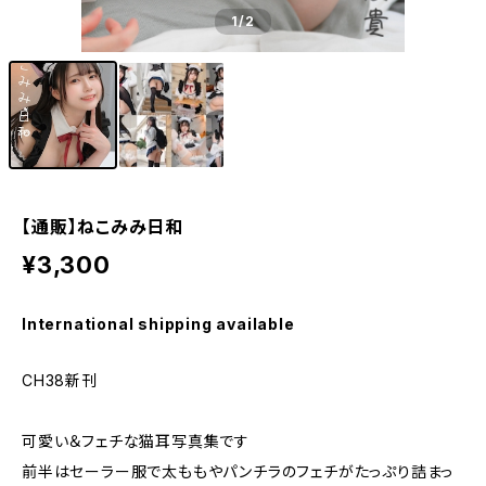
1
/2
【通販】ねこみみ日和
¥3,300
International shipping available
CH38新刊
可愛い＆フェチな猫耳写真集です
前半はセーラー服で太ももやパンチラのフェチがたっぷり詰まっ