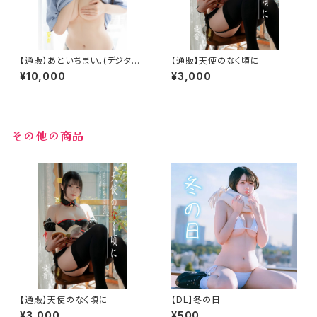
【通販】あといちまい。(デジタル
【通販】天使のなく頃に
版付き)
¥10,000
¥3,000
その他の商品
【通販】天使のなく頃に
【DL】冬の日
¥3,000
¥500