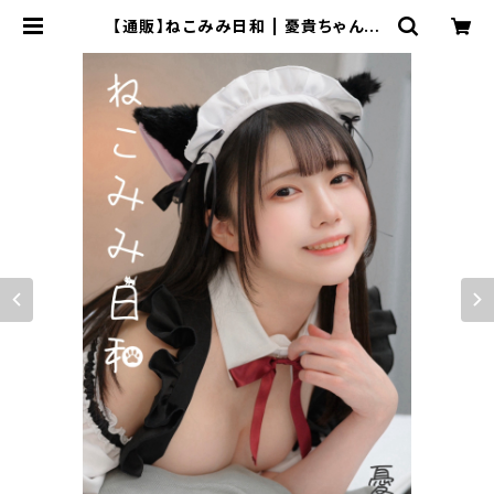
【通販】ねこみみ日和 | 憂貴ちゃんに
貢ぐ会