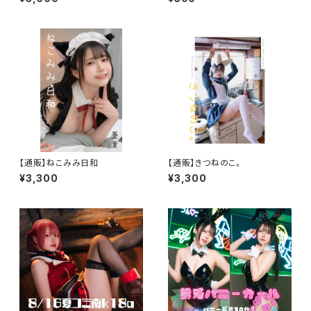
【通販】ねこみみ日和
【通販】きつねのこ。
¥3,300
¥3,300