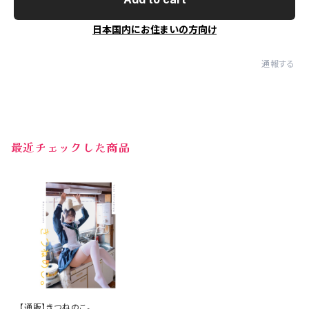
日本国内にお住まいの方向け
通報する
最近チェックした商品
【通販】きつねのこ。