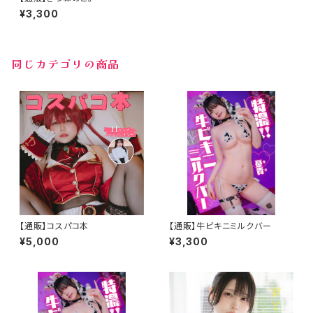
¥3,300
同じカテゴリの商品
【通販】コスパコ本
【通販】牛ビキニミルクバー
¥5,000
¥3,300