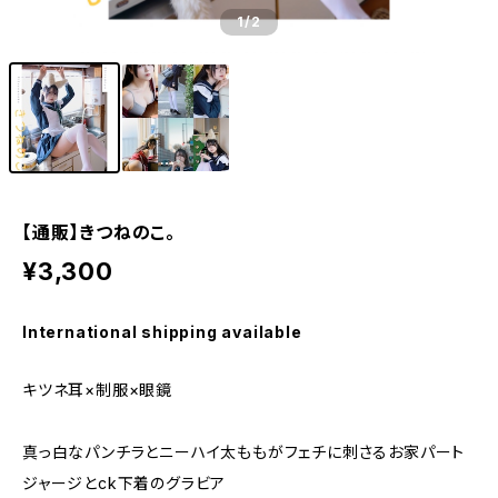
1
/2
【通販】きつねのこ。
¥3,300
International shipping available
キツネ耳×制服×眼鏡
真っ白なパンチラとニーハイ太ももがフェチに刺さるお家パート
ジャージとck下着のグラビア