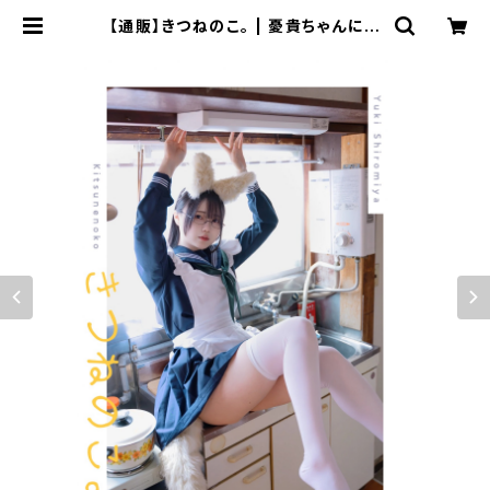
【通販】きつねのこ。 | 憂貴ちゃんに貢
ぐ会